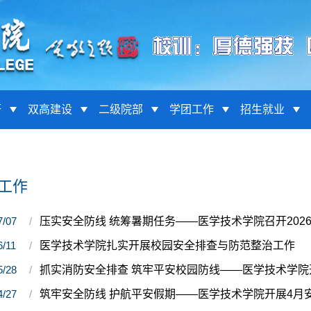
研
双高建设
二级院部
学团工作
招生就业
工作
7/07
压实安全防线 统筹暑期任务——医学技术学院召开202
6/11
医学技术学院扎实开展校园安全排查与防范整治工作
5/28
抓实消防安全排查 筑牢平安校园防线——医学技术学
4/27
筑牢安全防线 护航平安假期——医学技术学院开展4月