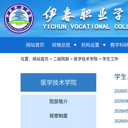
网站首页
校情总揽
机构设置
教学科
位置：
网站首页
>
二级院部
>
医学技术学院
>
学生工作
学生
医学技术学院
2026/0
2026/0
院部简介
2026/0
规章制度
2026/0