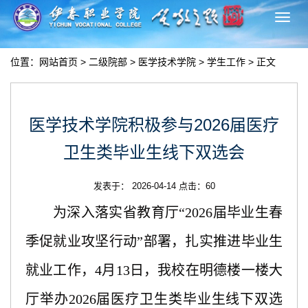
切
换
导
位置：
网站首页
>
二级院部
>
医学技术学院
>
学生工作
> 正文
航
医学技术学院积极参与2026届医疗
卫生类毕业生线下双选会
发表于： 2026-04-14 点击：
60
为深入落实省教育厅
“2026届毕业生春
季促就业攻坚行动”部署，扎实推进毕业生
就业工作，4月13日，
我校
在明德楼一楼大
厅举办
2026届医疗卫生类毕业生线下双选