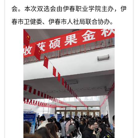
会。本次双选会由
伊春职业学院
主办，伊
春市卫健委、伊春市人社局联合协办。