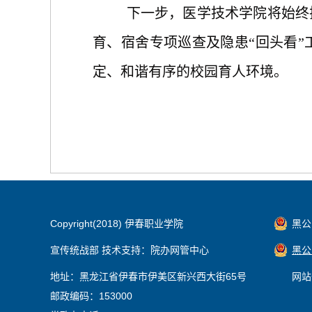
下一步，医学技术学院将始终
育、宿舍专项巡查及隐患
“回头看
定、和谐有序的校园育人环境。
Copyright(2018) 伊春职业学院
黑公网
宣传统战部 技术支持：院办网管中心
黑公网
地址：黑龙江省伊春市伊美区新兴西大街65号
网站
邮政编码：153000