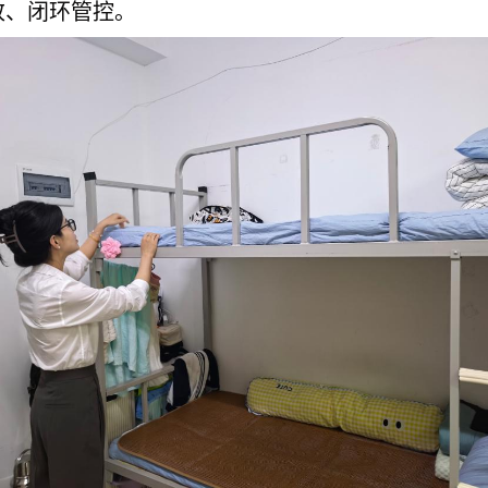
改、闭环管控。