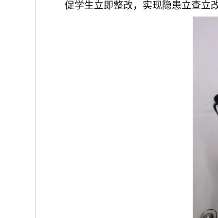
促学生立即整改，实现隐患立查立