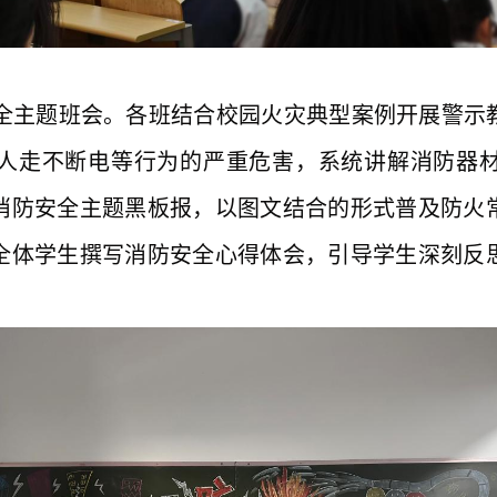
全主题班会。各班结合校园火灾典型案例开展警示
人走不断电等行为的严重危害，系统讲解消防器
消防安全主题黑板报，以图文
结合
的形式普及防火
全体学生撰写消防安全心得体会，引导学生深刻反