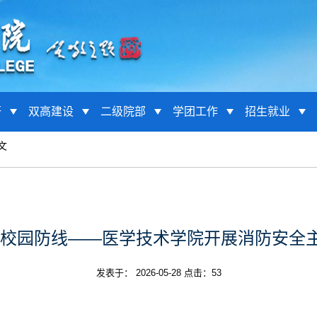
研
双高建设
二级院部
学团工作
招生就业
文
安校园防线——医学技术学院开展消防安全
发表于： 2026-05-28 点击：
53