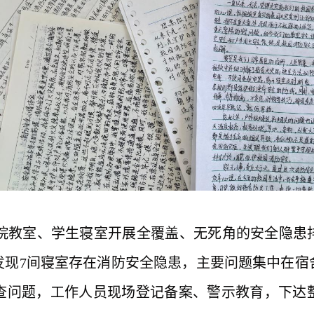
院教室、学生寝室开展全覆盖、无死角
的
安全隐患
发现
7间寝室存在消防安全隐患，主要问题集中在宿
查问题，工作人员现场登记备案、警示教育，下达