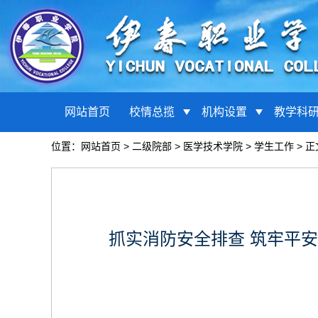
网站首页
校情总揽
机构设置
教学科
位置：
网站首页
>
二级院部
>
医学技术学院
>
学生工作
> 正
抓实消防安全排查 筑牢平