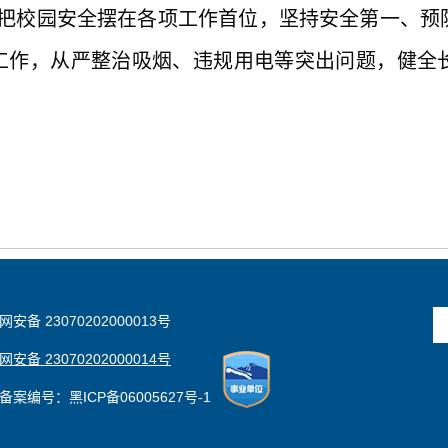
把校园安全摆在各项工作首位，坚持安全第一、预
”工作，从严整治吸烟、违规用电等突出问题，健全
安备 23070202000013号
安备 23070202000014号
备案编号：黑ICP备06005627号-1