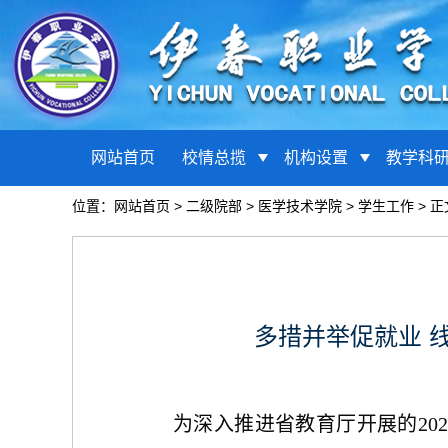
网站首页
校情总揽
机构设置
教学科
位置：
网站首页
>
二级院部
>
医学技术学院
>
学生工作
> 正
多措并举促就业 
为深入推进
省教育厅开展的
20