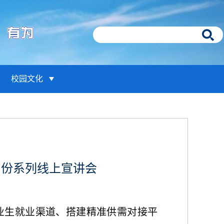
校园文化
月份系列线上宣讲会
业生就业渠道
、搭建
精准
供需对接平