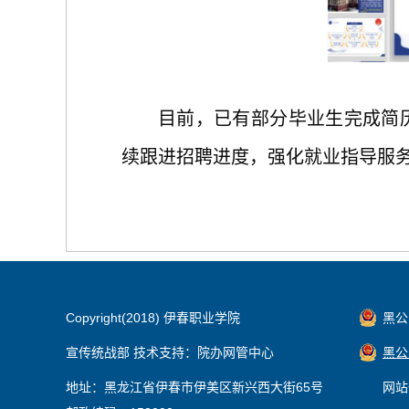
目前，已有
部分
毕业生完成简
续跟进招聘进度，强化就业指导服
Copyright(2018) 伊春职业学院
黑公网
宣传统战部 技术支持：院办网管中心
黑公网
地址：黑龙江省伊春市伊美区新兴西大街65号
网站