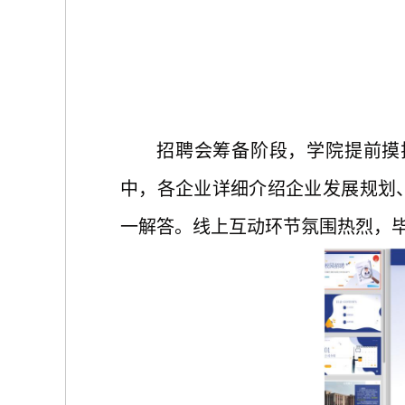
招聘会筹备阶段，学院提前摸
中，各企业
详细介绍
企业发展规划
一
解答。
线上
互动环节氛围热烈，