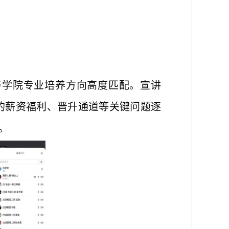
与学院专业培养方向高度匹配。宣讲
的薪资福利、晋升通道等关键问题
逐
。