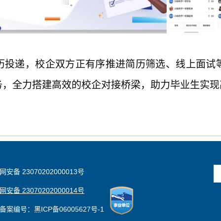
历投递，校企双方正有序推进简历筛选、线上面试
务，全力搭建高效的校企对接桥梁，
助力
毕业生实现
安备 23070202000013号
安备 23070202000014号
备案编号：黑ICP备06005627号-1