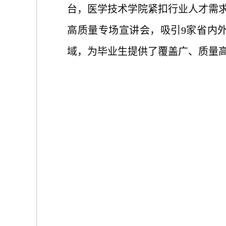
台
，
医学技术
学院紧扣行业人才需
高质量专场宣讲会，吸引9家省内
域，为毕业生提供了覆盖广、质量