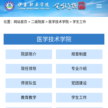
切
换
导
位置：
网站首页
>
二级院部
>
医学技术学院
>
学生工作
航
医学技术学院
院部简介
规章制度
现任领导
专业介绍
师资队伍
党团建设
教育教学
学生工作