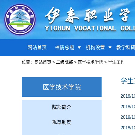
网站首页
校情总揽
机构设置
教学科
位置：
网站首页
>
二级院部
>
医学技术学院
>
学生工作
学生
医学技术学院
2018/1
2018/1
院部简介
2018/1
规章制度
2018/1