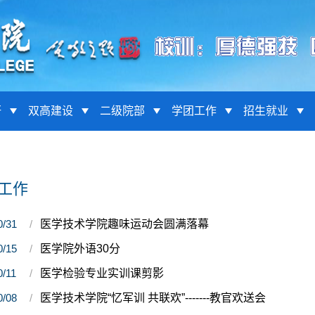
研
双高建设
二级院部
学团工作
招生就业
工作
0/31
医学技术学院趣味运动会圆满落幕
0/15
医学院外语30分
0/11
医学检验专业实训课剪影
0/08
医学技术学院“忆军训 共联欢”-------教官欢送会