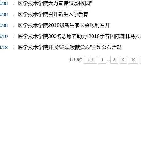
0/08
医学技术学院大力宣传“无烟校园”
0/08
医学技术学院召开新生入学教育
0/08
医学技术学院2018级新生家长会顺利召开
9/10
医学技术学院300名志愿者助力“2018伊春国际森林马拉
4/18
医学技术学院开展“送温暖献爱心”主题公益活动
...
共119条
上页
1
8
9
10