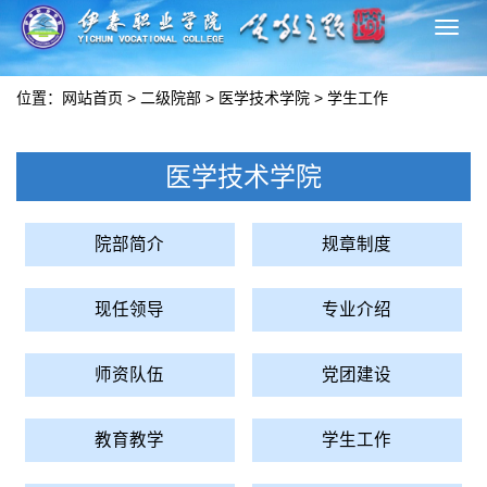
切
换
导
位置：
网站首页
>
二级院部
>
医学技术学院
>
学生工作
航
医学技术学院
院部简介
规章制度
现任领导
专业介绍
师资队伍
党团建设
教育教学
学生工作