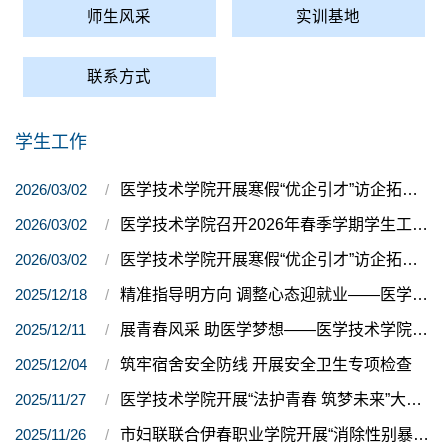
师生风采
实训基地
联系方式
学生工作
2026/03/02
医学技术学院开展寒假“优企引才”访企拓岗（二）
2026/03/02
医学技术学院召开2026年春季学期学生工作开学准备会议
2026/03/02
医学技术学院开展寒假“优企引才”访企拓岗（一）
2025/12/18
精准指导明方向 调整心态迎就业——医学技术学院开展2026届毕业生就业心态调整线上培训
2025/12/11
展青春风采 助医学梦想——医学技术学院班级风采大赛圆满举办
2025/12/04
筑牢宿舍安全防线 开展安全卫生专项检查
2025/11/27
医学技术学院开展“法护青春 筑梦未来”大学生法治演讲风采大赛
2025/11/26
市妇联联合伊春职业学院开展“消除性别暴力 青春与法同行”主题宣传活动