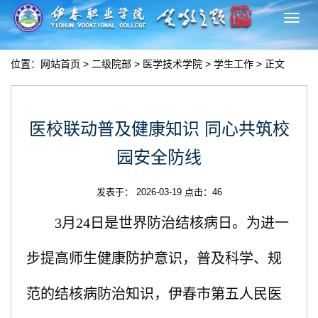
切
换
导
位置：
网站首页
>
二级院部
>
医学技术学院
>
学生工作
> 正文
航
医校联动普及健康知识 同心共筑校
园安全防线
发表于： 2026-03-19 点击：
46
3月24日是世界防治结核病日。为进一
步提高师生健康防护意识，普及科学、规
范的结核病防治知识，伊春市第五人民医