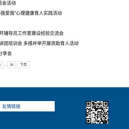
题班会活动
5我爱我”心理健康育人实践活动
召开辅导员工作室建设经验交流会
讲团培训会 多措并举开展资助育人活动
分享会
...
5
30
下页
友情链接