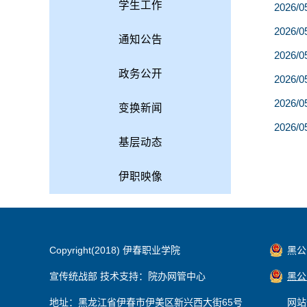
学生工作
2026/0
2026/0
通知公告
2026/0
政务公开
2026/0
2026/0
变换新闻
2026/0
基层动态
伊职映像
Copyright(2018) 伊春职业学院
黑公网
宣传统战部 技术支持：院办网管中心
黑公网
地址：黑龙江省伊春市伊美区新兴西大街65号
网站