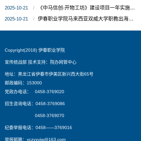
2025-10-21
《中马信创-开物工坊》建设项目一年实施计划
2025-10-21
伊春职业学院马来西亚双威大学职教出海双方院校合作会议概要
Copyright(2018) 伊春职业学院
宣传统战部 技术支持：院办网管中心
地址：黑龙江省伊春市伊美区新兴西大街65号
邮政编码：153000
党政办电话： 0458-3769020
招生咨询电话：0458-3769086
0458-3769070
纪委举报电话：0458——3769016
举报邮箱：yczyxyjw@163.com