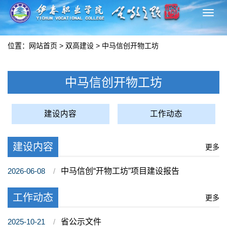
切
换
导
位置：
网站首页
>
双高建设
>
中马信创开物工坊
航
中马信创开物工坊
建设内容
工作动态
建设内容
更多
2026-06-08
中马信创“开物工坊”项目建设报告
工作动态
更多
2025-10-21
省公示文件