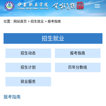
切
换
导
位置：
网站首页
>
招生就业
>
报考指南
航
招生就业
招生动态
报考指南
招生计划
历年分数线
就业服务
报考指南