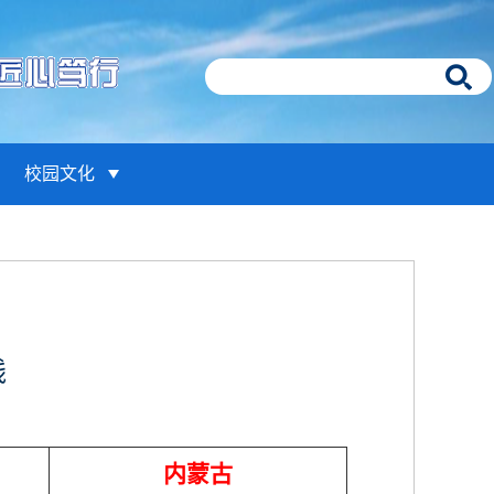
校园文化
线
内蒙古