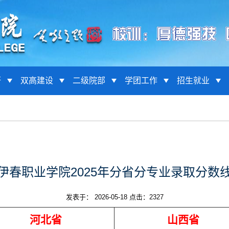
研
双高建设
二级院部
学团工作
招生就业
伊春职业学院2025年分省分专业录取分数
发表于： 2026-05-18 点击：
2327
河北省
山西省