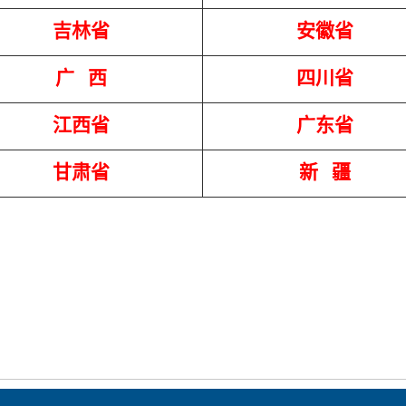
吉林省
安徽省
广 西
四川省
江西省
广东省
甘肃省
新 疆