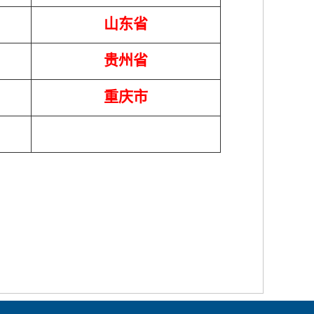
山东省
贵州省
重庆市