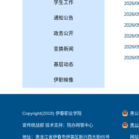
学生工作
2026/0
2026/0
通知公告
2026/0
政务公开
2026/0
2026/0
变换新闻
2026/0
基层动态
伊职映像
Copyright(2018) 伊春职业学院
黑公网
宣传统战部 技术支持：院办网管中心
黑公网
地址：黑龙江省伊春市伊美区新兴西大街65号
网站