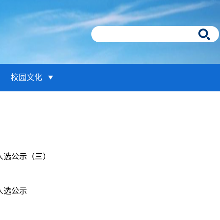
校园文化
补人选公示（三）
人选公示