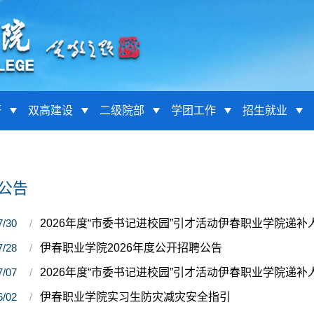
研
双高建设
二级院部
学团工作
招生就业
公告
7/30
2026年度“市委书记进校园”引才活动伊春职业学院递
7/28
伊春职业学院2026年度公开招聘公告
7/07
2026年度“市委书记进校园”引才活动伊春职业学院递补
6/02
伊春职业学院实习生防灾减灾安全指引