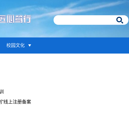
校园文化
训
划”线上注册备案