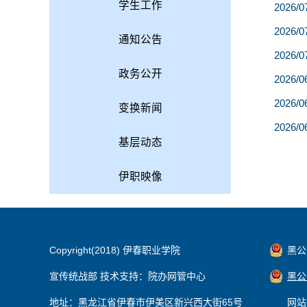
学生工作
2026/0
2026/0
通知公告
2026/0
政务公开
2026/0
2026/0
变换新闻
2026/0
基层动态
伊职映像
Copyright(2018) 伊春职业学院
黑公网
宣传统战部 技术支持：院办网管中心
黑公网
地址：黑龙江省伊春市伊美区新兴西大街65号
网站