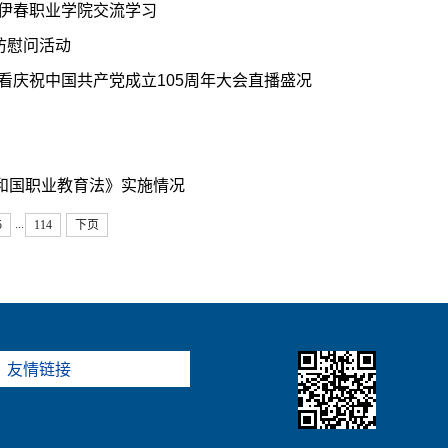
赴伊春职业学院交流学习
访慰问活动
看庆祝中国共产党成立105周年大会直播盛况
和国职业教育法》实施情况
...
5
114
下页
友情链接