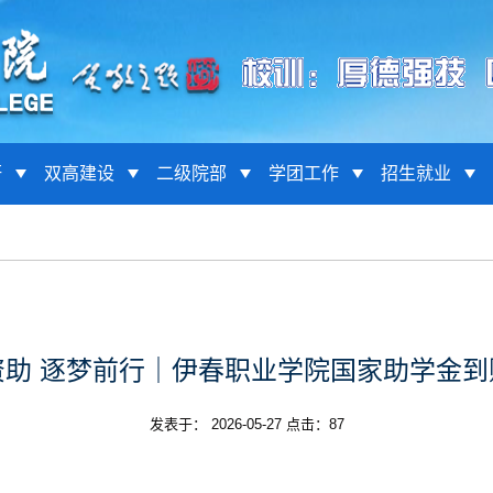
研
双高建设
二级院部
学团工作
招生就业
资助 逐梦前行｜伊春职业学院国家助学金到
发表于： 2026-05-27 点击：
87