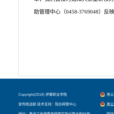
助管理中心（0458-3769048）
Copyright(2018) 伊春职业学院
黑公网
宣传统战部 技术支持：院办网管中心
黑公网
地址：黑龙江省伊春市伊美区新兴西大街65号
网站