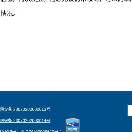
反映情况。
安备 23070202000013号
安备 23070202000014号
备案编号：黑ICP备06005627号-1