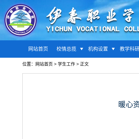
网站首页
校情总揽
机构设置
教学科
位置：
网站首页
>
学生工作
> 正文
暖心