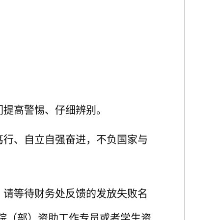
们提高警惕、仔细辨别。
笃行、自立自强奋进，不负国家与
，请等待财务处反馈的发放失败名
院（部）资助工作专员或者学生资