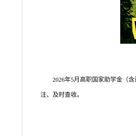
2026年5月高职国家助学金
注、及时查收。