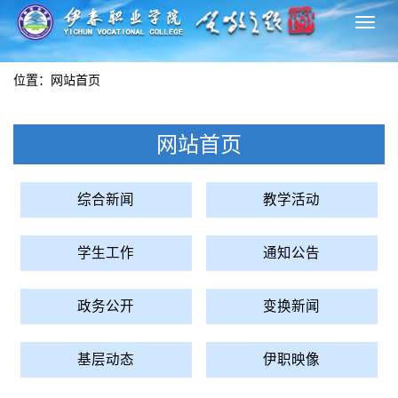
切
换
导
位置：
网站首页
航
网站首页
综合新闻
教学活动
学生工作
通知公告
政务公开
变换新闻
基层动态
伊职映像