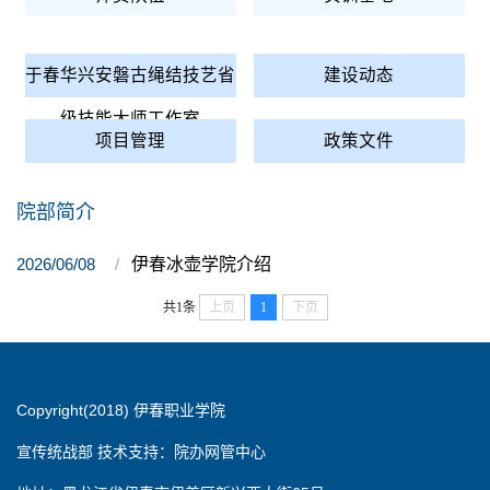
于春华兴安磐古绳结技艺省
建设动态
级技能大师工作室
项目管理
政策文件
院部简介
2026/06/08
伊春冰壶学院介绍
共1条
上页
1
下页
Copyright(2018) 伊春职业学院
宣传统战部 技术支持：院办网管中心