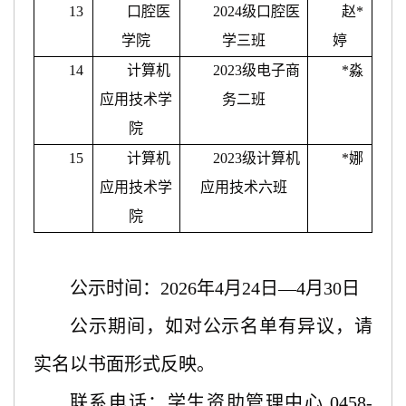
13
口腔医
2024级口腔医
赵
*
学院
学三班
婷
14
计算机
2023级电子商
*
淼
应用技术学
务二班
院
15
计算机
2023级计算机
*
娜
应用技术学
应用技术六班
院
公示时间：
2026年4月24日—4月30日
公示期间，如对公示名单有异议，请
实名以书面形式反映。
联系电话：学生资助管理中心
0458-