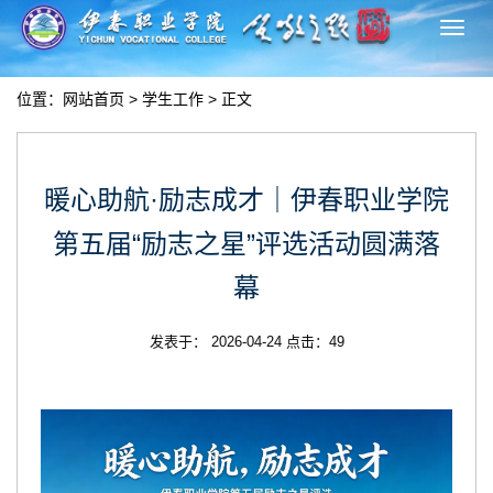
切
换
导
位置：
网站首页
>
学生工作
> 正文
航
暖心助航·励志成才｜伊春职业学院
第五届“励志之星”评选活动圆满落
幕
发表于： 2026-04-24 点击：
49