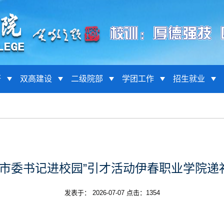
研
双高建设
二级院部
学团工作
招生就业
度“市委书记进校园”引才活动伊春职业学院
发表于： 2026-07-07 点击：
1354