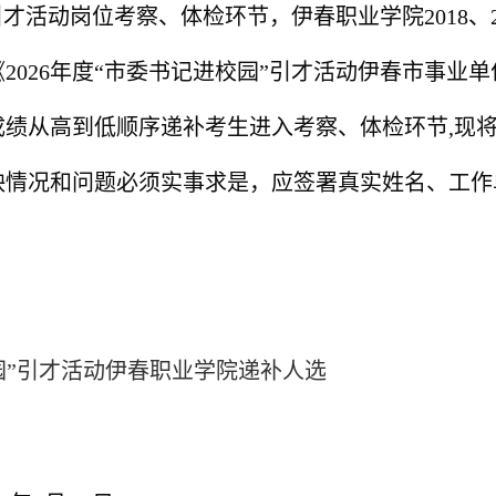
园”引才活动岗位考察、体检环节，伊春职业学院
2018
、
《
2026年度“市委书记进校园”引才活动伊春市事
成绩从高到低顺序递补考生进入考察、体检环节
,现
映情况和问题必须实事求是，应签署真实姓名、工作
校园”引才活动伊春职业学院递补人选