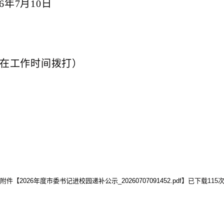
26年7月10日
6（请在工作时间拨打）
附件【
2026年度市委书记进校园递补公示_20260707091452.pdf
】已下载
115