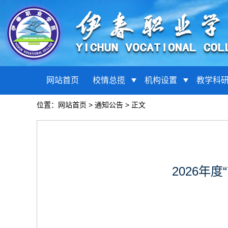
网站首页
校情总揽
机构设置
教学科
位置：
网站首页
>
通知公告
> 正文
2026年