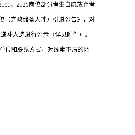
2019、2021
岗位部分考生自愿放弃考
业单位（党政储备人才）引进公告》，对
将递补人选进行公示（详见附件）。
单位和联系方式，对线索不清的匿