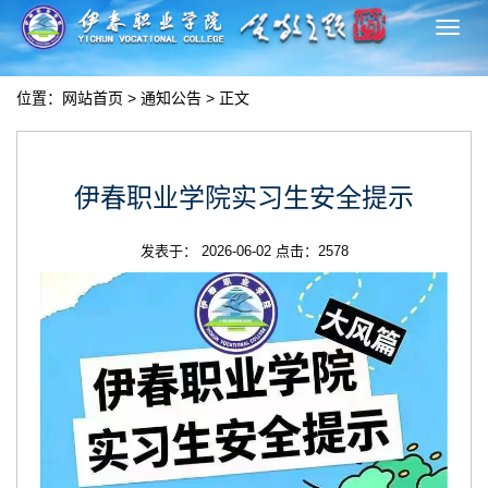
切
换
导
位置：
网站首页
>
通知公告
> 正文
航
伊春职业学院实习生安全提示
发表于： 2026-06-02 点击：
2578