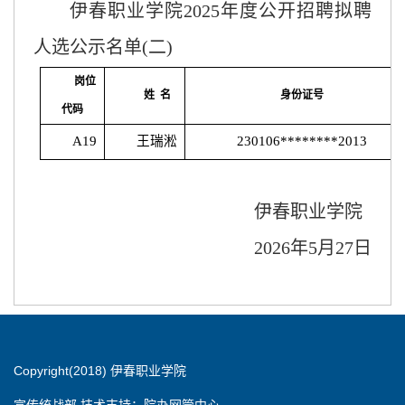
伊春职业学院
2025年度公开招聘
拟聘
人选公示名单
(二)
岗位
姓
名
身份证号
代码
A19
王瑞淞
230106********2013
伊春职业学院
2026年5月27日
Copyright(2018) 伊春职业学院
宣传统战部 技术支持：院办网管中心