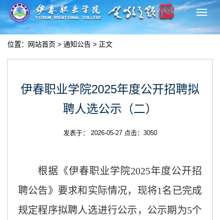
切
换
导
位置：
网站首页
>
通知公告
> 正文
航
伊春职业学院2025年度公开招聘拟
聘人选公示（二）
发表于： 2026-05-27 点击：
3050
根据
《伊春职业学院
2025年度公开招
聘公告》
要求和实际情况，现将
1
名已完成
规定程序拟聘人选进行公示，公示期为
5
个