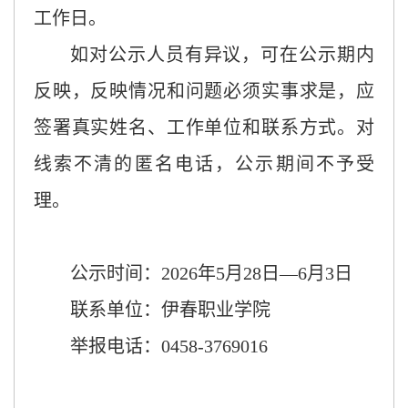
工作日。
如对公示人员有异议，可在公示期内
反映，反映情况和问题必须实事求是，应
签署真实姓名、工作单位和联系方式。对
线索不清的匿名电话，公示期间不予受
理。
公示时间：
202
6
年
5
月
28
日
—
6
月
3
日
联系单位：伊春职业学院
举报电话：
0458-3769016