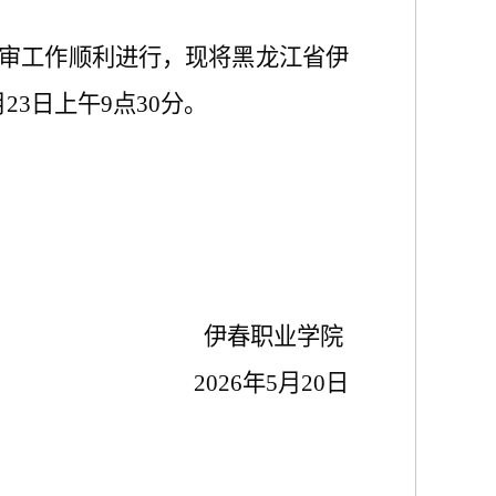
审工作顺利进行，现
将
黑龙江省伊
5月23日上午9点30分。
伊春职业学院
2026年5月
20
日