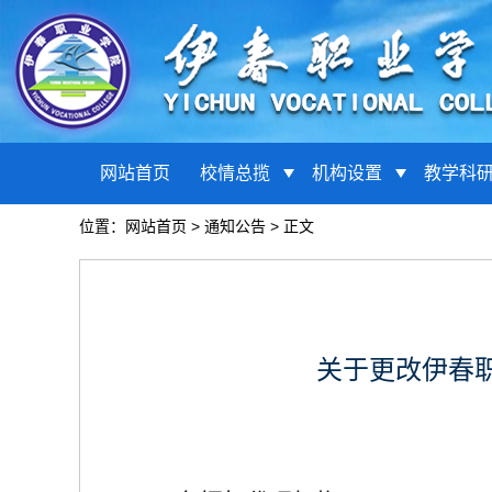
网站首页
校情总揽
机构设置
教学科
位置：
网站首页
>
通知公告
> 正文
关于更改伊春