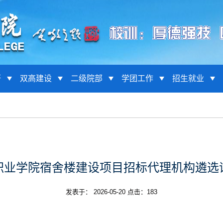
研
双高建设
二级院部
学团工作
招生就业
职业学院宿舍楼建设项目招标代理机构遴选
发表于： 2026-05-20 点击：
183