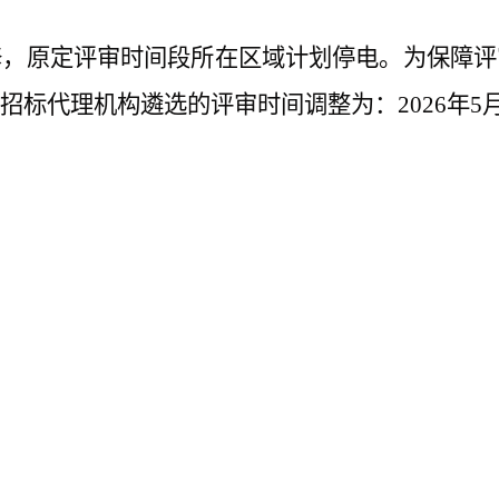
修，原定评审时间段所在区域计划停电。为保障评
招标代理机构遴选的评审时间调整
为
：
2026年