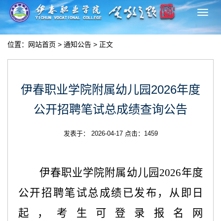
切
换
导
位置：
网站首页
>
通知公告
> 正文
航
伊春职业学院附属幼儿园2026年度
公开招聘笔试总成绩查询公告
发表于： 2026-04-17 点击：
1459
伊春职业学院
附属幼儿园
202
6
年度
公开招聘笔试总成绩已发布，从即日
起，考生可登录报名网