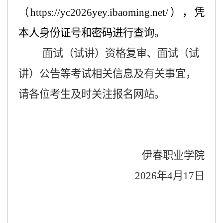
（
https://yc2026yey.ibaoming.net/
），凭
本人身份证号和密码进行查询。
面试（试讲）资格复审、面试（试
讲）公告等考试相关信息及有关事宜，
请各位考生及时关注报名网站。
伊春职业学院
202
6
年
4
月
17
日