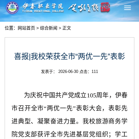
切
换
导
位置：
网站首页
>
综合新闻
> 正文
航
喜报|我校荣获全市“两优一先”表彰
发表于： 2026-06-30 点击：
111
为庆祝中国共产党成立
105周年，伊春
市召开全市“两优一先”表彰大会，表彰先
进典型、凝聚奋进力量。我校旅游商务学
院党支部获评全市先进基层党组织；学工