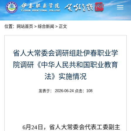
切
换
导
位置：
网站首页
>
综合新闻
> 正文
航
省人大常委会调研组赴伊春职业学
院调研《中华人民共和国职业教育
法》实施情况
发表于： 2026-06-24 点击：
108
6月24日，省人大常委会代表工委副主