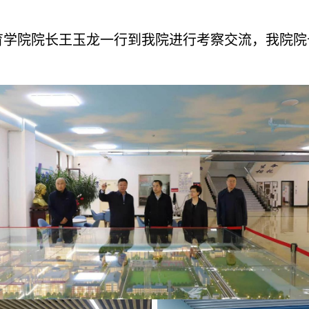
育学院院长王玉龙一行到我院进行考察交流
，我
院院
。