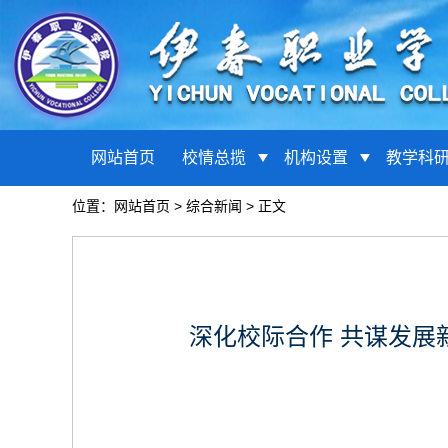
网站首页
校情总揽
机构设置
教学科
位置：
网站首页
>
综合新闻
> 正文
深化校际合作 共谋发展