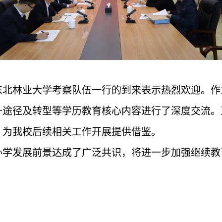
东北林业大学
考察队伍
一行的到来表示热烈欢迎。作
升途径及转型等学历教育核心内容进行了深度交流。
，为我校后续相关工作开展提供借鉴。
办学发展前景达成了广泛共识
，
将进一步加强继续教