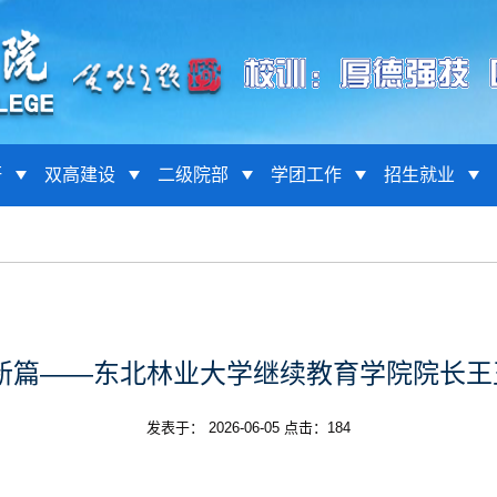
研
双高建设
二级院部
学团工作
招生就业
新篇——东北林业大学继续教育学院院长
发表于： 2026-06-05 点击：
184