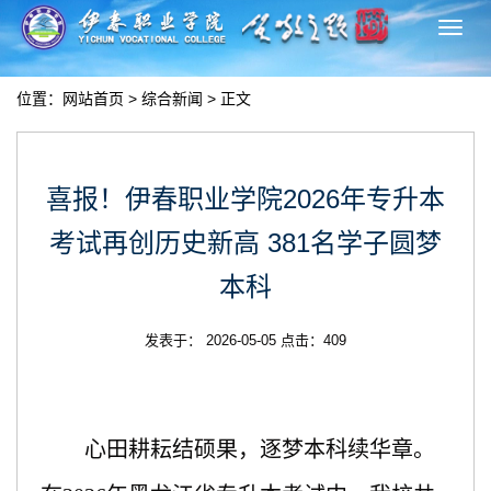
切
换
导
位置：
网站首页
>
综合新闻
> 正文
航
喜报！伊春职业学院2026年专升本
考试再创历史新高 381名学子圆梦
本科
发表于： 2026-05-05 点击：
409
心田耕耘结硕果，逐梦本科续华章。