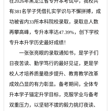
在
2026年黑龙江省专升本考试中，我校共
有381名学子凭借扎实学识与不懈拼搏，成
功被省内33所本科院校录取，录取总人数
再攀高峰，专升本率达47.39%，创下学校
专升本升学历史最好成绩！
一张张亮眼的录取通知书，是学子们
日夜苦读、勤学笃行的最好见证，更是学
校人才培养质量稳步提升、教育教学改革
成效凸显的有力彰显。备考期间，全体专
升本学子锚定升学目标，克服学业与备考
双重压力，以坚韧不拔的毅力挑灯夜读、