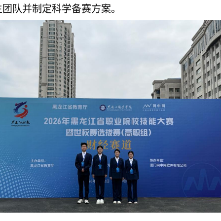
生团队并制定科学备赛方案。