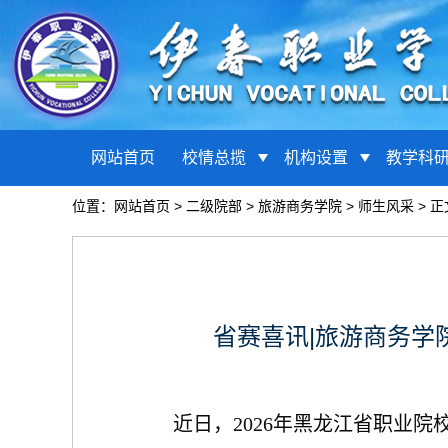
网站首页
校情总揽
机构设置
教学科
位置：
网站首页
>
二级院部
>
旅游商务学院
>
师生风采
> 正
省赛喜讯|旅游商务
近日，
2026年黑龙江省职业