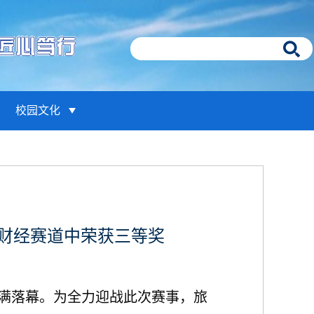
校园文化
财经赛道中荣获三等奖
赛圆满落幕。为全力迎战此次赛事，旅