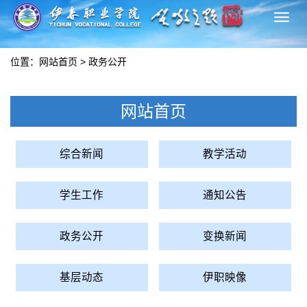
切
换
导
位置：
网站首页
>
政务公开
航
网站首页
综合新闻
教学活动
学生工作
通知公告
政务公开
变换新闻
基层动态
伊职映像