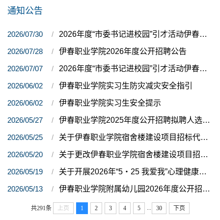
通知公告
2026/07/30
2026年度“市委书记进校园”引才活动伊春职业学院递补人选公示（三）
2026/07/28
伊春职业学院2026年度公开招聘公告
2026/07/07
2026年度“市委书记进校园”引才活动伊春职业学院递补人选公示
2026/06/02
伊春职业学院实习生防灾减灾安全指引
2026/06/02
伊春职业学院实习生安全提示
2026/05/27
伊春职业学院2025年度公开招聘拟聘人选公示（二）
2026/05/25
关于伊春职业学院宿舍楼建设项目招标代理机构遴选结果的公告
2026/05/20
关于更改伊春职业学院宿舍楼建设项目招标代理机构遴选评审时间的公告
2026/05/19
关于开展2026年“5・25 我爱我”心理健康系列活动的通知
2026/05/13
伊春职业学院附属幼儿园2026年度公开招聘拟进入考察、体检环节人员公示
...
共291条
上页
1
2
3
4
5
30
下页