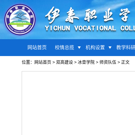
网站首页
校情总揽
机构设置
教学科
位置：
网站首页
>
双高建设
>
冰壶学院
>
师资队伍
> 正文