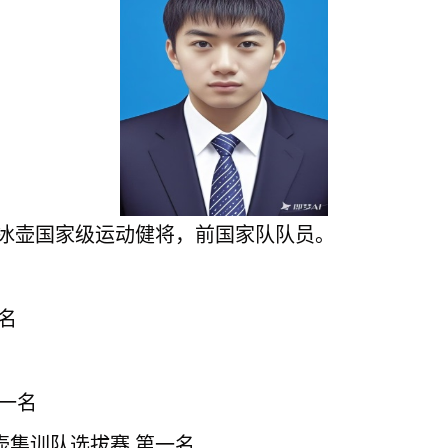
人，冰壶国家级运动健将
，前国家队队员。
一名
第一名
冰壶集训队选拔赛 第一名