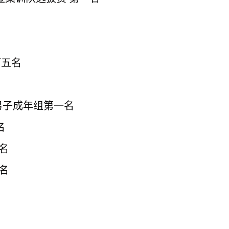
第五名
男子成年组第一名
名
一名
二名