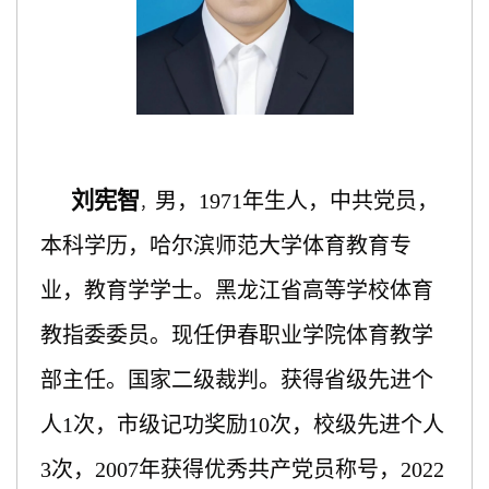
刘宪智
男，
1971年生人，中共党员，
，
本科学历，哈尔滨师范大学体育教育专
业，教育学学士。黑龙江省高等学校体育
教指委委员。现任伊春职业学院体育教学
部主任。国家二级裁判。获得省级先进个
人1次，市级记功奖励10次，校级先进个人
3次，2007年获得优秀共产党员称号，2022