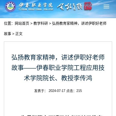
切
换
导
位置：
网站首页
>
教学科研
>
弘扬教育家精神，讲述伊职好老师
航
故事
> 正文
弘扬教育家精神，讲述伊职好老师
故事——伊春职业学院工程应用技
术学院院长、教授李传鸿
发表于： 2024-07-17 点击：
215