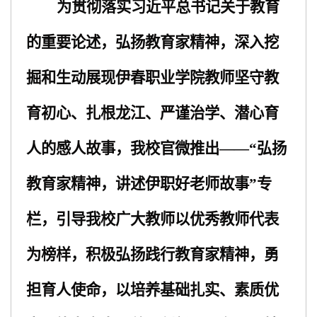
为贯彻落实习近平总书记关于教育
的重要论述，弘扬教育家精神
，
深入挖
掘和生动展现伊春职业学院教师坚守教
育初心、
扎根龙江、严谨治学、潜心育
人的感人故事，我校
官微推出
——“
弘扬
教育家
精神，
讲述
伊职
好老师故事
”专
栏，引导我校广大教师以优秀教师代表
为榜样，积极弘扬践行教育家精神，勇
担育人使命，以培养基础扎实、素质优