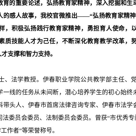
教育的重要论述，弘扬教育家精神
，
深入挖掘和生
人的感人故事，我校
官微推出
——“
弘扬教育家
精神
样，积极弘扬践行教育家精神，勇担育人使命，
素质技能人才为己任，不断深化教育教学改革，
人才支撑和智力支持。
士、法学教授。伊春职业学院公共教学部主任、
学一线的任务从未间断，潜心培养学生的初心始终
科带头人、伊春市首席法律咨询专家、伊春市法学
法委员会委员、法制委员会委员。曾获“市优秀专门
学工作者”等荣誉称号。