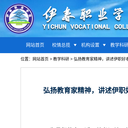
网站首页
校情总揽
机构设置
教学科
位置：
网站首页
>
教学科研
>
弘扬教育家精神，讲述伊职好
弘扬教育家精神，讲述伊职