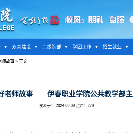
研
双高建设
二级院部
学团工作
招生就业
老师故事
> 正文
好老师故事——伊春职业学院公共教学部主
发表于： 2024-09-09 点击：
279