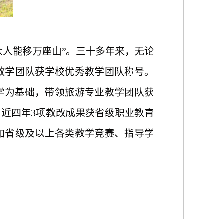
众人能移万座山
”
。
三十多年来，无论
教学团队获学校优秀教学团队称号。
学为基础，带领旅游专业教学团队获
。
近四年
3项教改成果获省级职业教育
加省级及以上各类教学竞赛、指导学