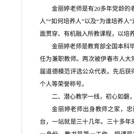
金丽婷老师是有
20多年党龄
人”“如何培养人”以及“为谁培养
面贯穿、有机融入所教课程，以培
金丽婷老师
是教育部全国本科
任为兼职教师
。
两次被伊春市人大
届道德模范评选公众代表。先后获
个人等荣誉称号。
二、潜心教学一线，初心如磐
金丽婷老师出身教师之家，忠
台，一站就是三十几年。三十多年