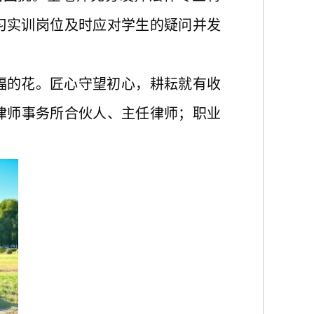
习实训岗位及时应对学生的疑问并发
福的花。匠心守望初心
，
耕耘就有收
律师事务所合伙人、主任律师；职业