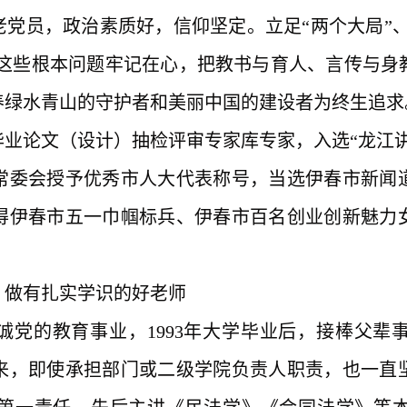
的老党员，政治素质好，信仰坚定。
立足
“两个大局”
人”这些根本问题牢记在心，把教书与育人、言传与
养绿水青山的守护者和美丽中国的建设者为终生追求
毕业论文（设计）抽检评审专家库专家，入选
“
龙江
常委会授予优秀市人大代表称号，当选伊春市新闻
得伊春市五一巾帼标兵、伊春市百名创业创新魅力
，做有扎实学识的好老师
诚党的教育事业，
1993年大学毕业后，接棒父
来，即使承担部门或二级学院负责人职责，也一直