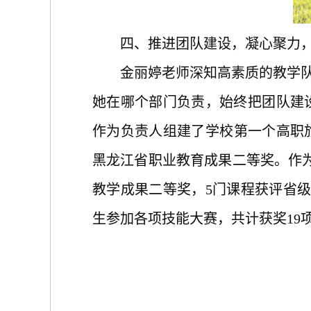
四、推进团队建设，凝心聚力
金丽婷老师
深知高
素质的教学
她在哪个部门负责，始终把团队建
作为负责人组建了学校第一个高职
黑龙江省职业教育成果二等奖。
作
教学成果二等奖，
5
门课程获评省
生参加各项技能大赛，共计获奖
1
9