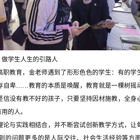
，做学生人生的引路人
高职教育，金老师
遇到了形形色色的学生：有的学
存自卑
……
教育的本质是唤醒，教育就是一棵树摇
坚信没有教不好的孩子，只要
坚持因材施教，全身
有用的人。
理论与实践相结合，并不断尝试创新教学方式，让
到的问题更多的是人际交往、社会生活经验等方