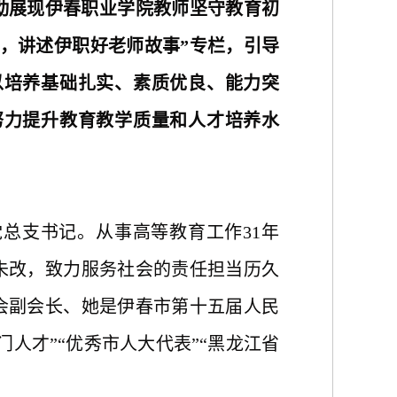
动展现伊春职业学院教师坚守教育初
，
讲述
伊职
好老师故事
”专栏，引导
以培养基础扎实、素质优良、能力突
努力提升教育教学质量和人才培养水
党总支书记。从事高等教育工作
31年
未改，致力服务社会的责任担当历久
会副会长、她是伊春市第十五届人民
人才”“优秀市人大代表”“黑龙江省