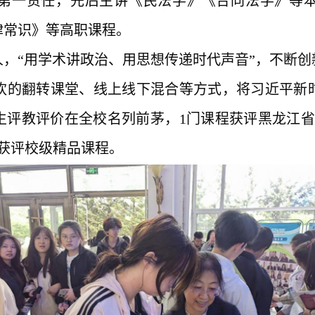
第一责任，先后主讲《民法学》《合同法学》等
律常识》等高职课程。
人，
“用学术讲政治、用思想传递时代声音”，不断
欢的翻转课堂、线上线下混合等方式，将习近平新
生评教评价在全校名列前茅，1门课程获评黑龙江省
获评校级精品课程。