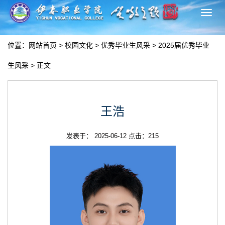
切
换
导
位置：
网站首页
>
校园文化
>
优秀毕业生风采
>
2025届优秀毕业
航
生风采
> 正文
王浩
发表于： 2025-06-12 点击：
215