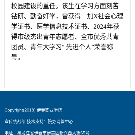
校园建设的重任。该生在学习方面刻苦
钻研、勤奋好学，曾获得一加
X社会心理
学证书、医学信息技术证书、2024年获
得市级杰出青年志愿者、全市优秀共青
团员、青年大学习“ 先进个人”荣誉称
号
。
Copyright(2018) 伊春职业学院
宣传统战部 技术支持：院办网管中心
地址：黑龙江省伊春市伊美区新兴西大街65号