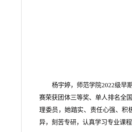
杨宇婷
，师范学院
2022级
早
赛荣获团体三等奖、单人排名全国第
理委员，
她
踏实、责任心强、积
异，刻苦专研，认真学习专业课程