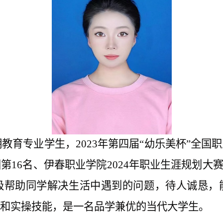
期
教育专业学生，
2023年第四届“幼乐美杯”全
16名、伊春职业学院2024年职业生涯规划大赛
极帮助同学解决生活中遇到的问题，待人诚恳，
和实操技能，是一名品学兼优的当代大学生。