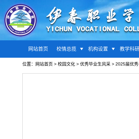
网站首页
校情总揽
机构设置
教学科
位置：
网站首页
>
校园文化
>
优秀毕业生风采
>
2025届优