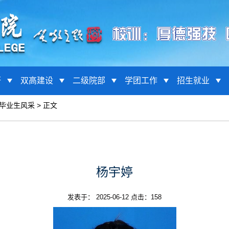
研
双高建设
二级院部
学团工作
招生就业
秀毕业生风采
> 正文
杨宇婷
发表于： 2025-06-12 点击：
158