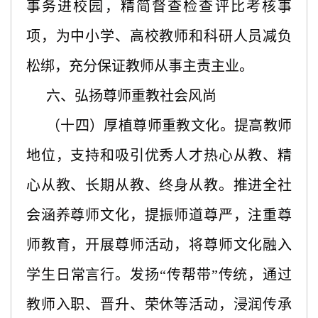
事务进校园，精简督查检查评比考核事
项，为中小学、高校教师和科研人员减负
松绑，充分保证教师从事主责主业。
六、弘扬尊师重教社会风尚
（十四）厚植尊师重教文化。提高教师
地位，支持和吸引优秀人才热心从教、精
心从教、长期从教、终身从教。推进全社
会涵养尊师文化，提振师道尊严，注重尊
师教育，开展尊师活动，将尊师文化融入
学生日常言行。发扬“传帮带”传统，通过
教师入职、晋升、荣休等活动，浸润传承