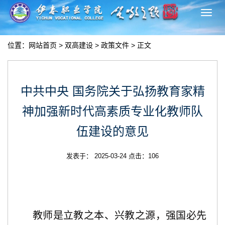
切
换
导
位置：
网站首页
>
双高建设
>
政策文件
> 正文
航
中共中央 国务院关于弘扬教育家精
神加强新时代高素质专业化教师队
伍建设的意见
发表于： 2025-03-24 点击：
106
教师是立教之本、兴教之源，强国必先