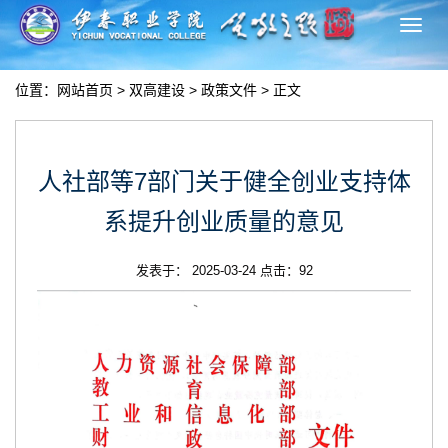
切
换
导
位置：
网站首页
>
双高建设
>
政策文件
> 正文
航
人社部等7部门关于健全创业支持体
系提升创业质量的意见
发表于： 2025-03-24 点击：
92