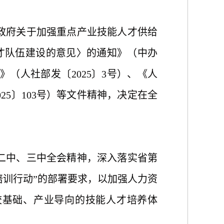
府关于加强重点产业技能人才供给
才队伍建设的意见〉的通知》（中办
》（人社部发〔2025〕3号）、《人
5〕103号）等文件精神，决定在全
中、三中全会精神，深入落实省第
培训行动”的部署要求，以加强人力资
校基础、产业导向的技能人才培养体