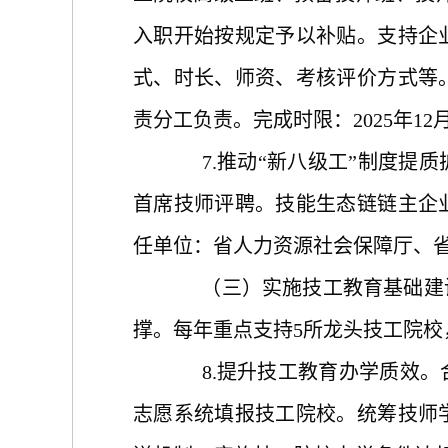
入职开始按规定予以补贴。支持企
式、时长、师资、考核评价方式等
责分工负责。完成时限：2025年12
7.推动“新八级工”制度
首席技师评聘。技能生态链链主企
任单位：省人力资源社会保障厅、省
（三）实施技工教育基础建设
撑。每年重点支持
5所龙头技工院校
8.提升技工教育办学质效
志愿系统填报技工院校。统筹技师