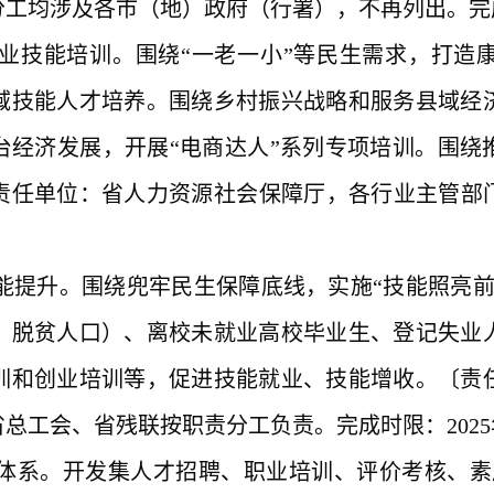
工均涉及各市（地）政府（行署），不再列出。完成时
职业技能培训。围绕“一老一小”等民生需求，打造
域技能人才培养。围绕乡村振兴战略和服务县域经
台经济发展，开展“电商达人”系列专项培训。围绕
任单位：省人力资源社会保障厅，各行业主管部门
技能提升。围绕兜牢民生保障底线，实施“技能照亮
、脱贫人口）、离校未就业高校毕业生、登记失业
训和创业培训等，促进技能就业、技能增收。〔责
总工会、省残联按职责分工负责。完成时限：2025
务体系。开发集人才招聘、职业培训、评价考核、素