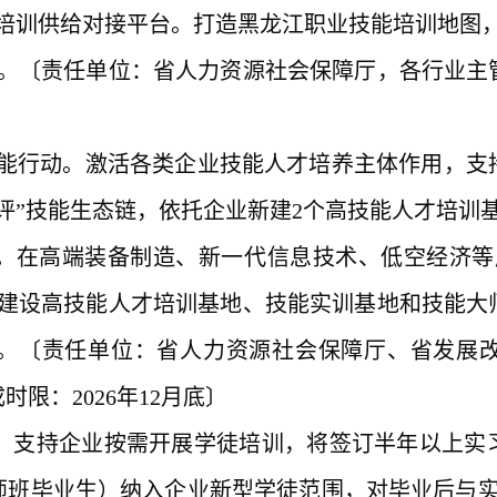
培训供给对接平台。打造黑龙江职业技能培训地图，
效。〔责任单位：省人力资源社会保障厅，各行业主
行动。激活各类企业技能人才培养主体作用，支持
教评”技能生态链，依托企业新建2个高技能人才培训
态链。在高端装备制造、新一代信息技术、低空经济
业建设高技能人才培训基地、技能实训基地和技能大
。〔责任单位：省人力资源社会保障厅、省发展
限：2026年12月底〕
制。支持企业按需开展学徒培训，将签订半年以上实
师班毕业生）纳入企业新型学徒范围，对毕业后与实