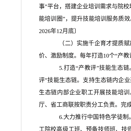
事”平台，搭建企业培训需求与院校
能培训圈”，提升技能培训服务质
2026年12月底〕
（二）实施千企育才提质赋能
价、激励制度。每年打造
10个“产
5.打造“产教评”技能生
评”技能生态链。支持生态链内企
生态链内部企业职工开展技能培训
厅、省工商联按职责分工负责。完成时
6.大力推行中国特色学徒
工院校高级工班、预备技师班、技