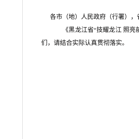
各市（地）人民政府（行署），
《黑龙江省
“技耀龙江 照亮
们，请结合实际认真贯彻落实。