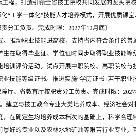
标工程，打造引领全省技工院校共同发展的龙头院校
化“工学一体化”技能人才培养模式，开展优质课
分工负责。完成时限：2027年12月底〕
养模式。推动职业技能进高校，支持省内符合条件的
学生在取得毕业证、学位证时同步取得职业技能等
能培训评价活动。试点开展中职院校、高职院校与
业技能等级证书。推进实施“学历证书+若干职业技
障厅、省教育厅按职责分工负责。完成时限：2027
机制。建立与技工教育专业大类培养成本、经济社会
度，在确定生均培养成本档次的基础上，科学合理
前景好的专业以及农林水地矿油等艰苦行业专业，