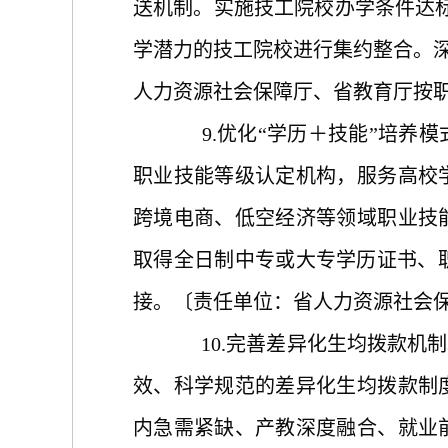
送机制。实施技工院校办学条件达
学潜力的技工院校进行集约整合。深
人力资源社会保障厅、省教育厅按职责
9.优化“学历＋技能”培
职业技能等级认定机构，服务高校
跨境电商、低空经济等领域职业技
取得全日制中专或大专学历证书、职
接。〔责任单位：省人力资源社会保
10.完善差异化生均拨款
效、科学规范的差异化生均拨款制
内急需紧缺、产教深度融合、就业