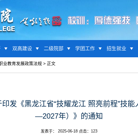
研
双高建设
二级院部
学团工作
招生就业
职业教育发展政策法规
> 正文
印发《黑龙江省“技耀龙江 照亮前程”技能人
—2027年）》的通知
发表于： 2025-06-18 点击：
123