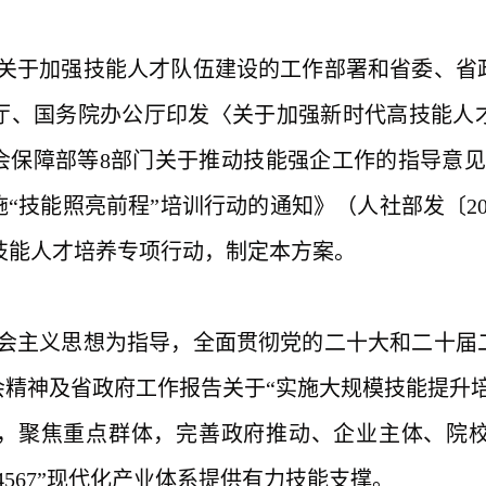
于加强技能人才队伍建设的工作部署和省委、省政
厅、国务院办公厅印发〈关于加强新时代高技能人
社会保障部等8部门关于推动技能强企工作的指导意见
“技能照亮前程”培训行动的通知》（人社部发〔202
”技能人才培养专项行动，制定本方案。
主义思想为指导，全面贯彻党的二十大和二十届二
会精神及省政府工作报告关于
“实施大规模技能提升
，聚焦重点群体，完善政府推动、企业主体、院
567”现代化产业体系提供有力技能支撑。