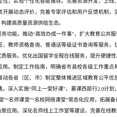
互性，实现个性化智能推荐。完善资源开发、上线
类开展动态评价，完善专家评估和用户反馈机制，
，构建高质量资源供给生态。
服务功能。推动
“高效办成一件事”，扩大教育公共服
证、教师资格查询、普通话等级证书查询等服务，
优质服务。优化出国留学全程在线服务，提升便捷性
应用。制定工作指南，明确省市县校各级工作重点
推动各省（区、市）制定整体推进区域教育公平优
通。深入实施
“同上一堂好课”、慕课西部行2.0计
堂”“名师课堂”“名校网络课堂”常态化应用，拓展
场景应用。深化名师线上工作室等建设，完善在线教