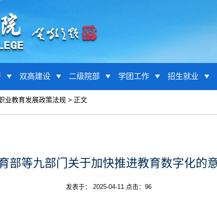
研
双高建设
二级院部
学团工作
招生就业
职业教育发展政策法规
> 正文
育部等九部门关于加快推进教育数字化的
发表于： 2025-04-11 点击：
96