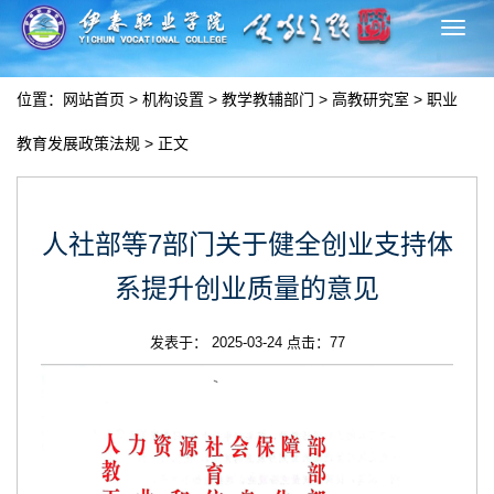
切
换
导
位置：
网站首页
>
机构设置
>
教学教辅部门
>
高教研究室
>
职业
航
教育发展政策法规
> 正文
人社部等7部门关于健全创业支持体
系提升创业质量的意见
发表于： 2025-03-24 点击：
77