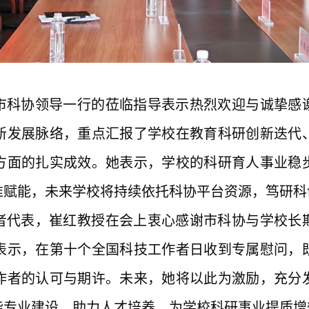
市科协领导一行的莅临指导表示热烈欢迎与诚挚感
新发展脉络，重点汇报了学校在教育科研创新迭代
方面的扎实成效。她表示，学校的科研育人事业稳
准赋能，未来学校将持续依托科协平台资源，笃研科
者代表，崔红教授在会上衷心感谢市科协与学校长
表示，在第十个全国科技工作者日收到专属慰问，
作者的认可与期许。未来，她将以此为激励，充分
能专业建设、助力人才培养，为学校科研事业提质增