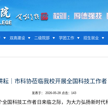
研
双高建设
二级院部
学团工作
招生就业
敬耕耘｜市科协莅临我校开展全国科技工作者
发表于： 2026-05-28 点击：
143
个全国科技工作者日来临之际，为大力弘扬新时代