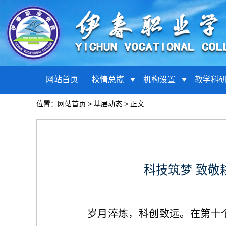
网站首页
校情总揽
机构设置
教学科
位置：
网站首页
>
基层动态
> 正文
科技筑梦 致
岁月淬炼，科创致远。在第十