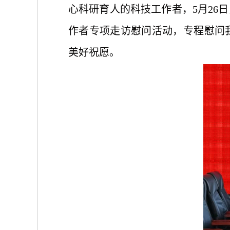
心科研育人的科技工作者，
5月2
作者专项走访慰问活动，专程慰问
美好祝愿。