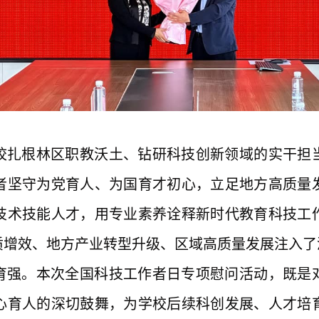
校扎根林区职教沃土、
钻
研科技创新领域的实干担
者坚守为党育人、为国育才初心，立足地方高质量
技术技能人才，用专业素养诠释新时代教育科技工
质增效、地方产业转型升级、区域高质量发展注入了
育强。本次全国科技工作者日专项慰问活动，既是
心育人的深切鼓舞，为学校后续科创发展、人才培