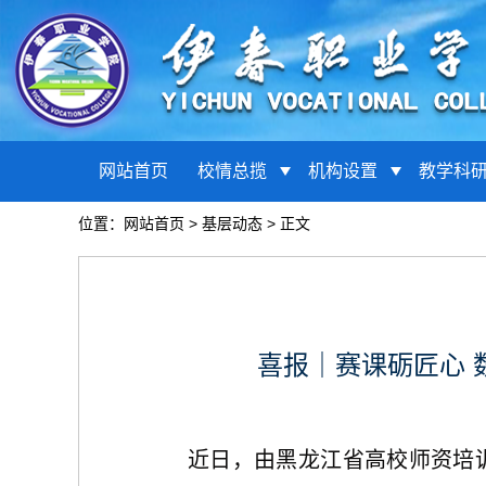
网站首页
校情总揽
机构设置
教学科
位置：
网站首页
>
基层动态
> 正文
喜报｜赛课砺匠心
近日，由黑龙江省高校师资培