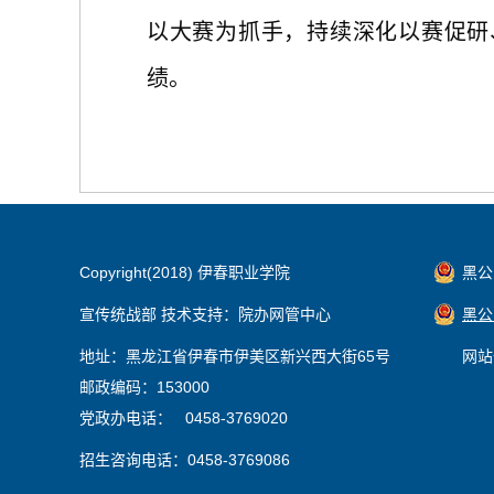
以大赛为抓手，持续深化以赛促研
绩。
Copyright(2018) 伊春职业学院
黑公网
宣传统战部 技术支持：院办网管中心
黑公网
地址：黑龙江省伊春市伊美区新兴西大街65号
网站
邮政编码：153000
党政办电话： 0458-3769020
招生咨询电话：0458-3769086