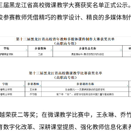
三届黑龙江省高校微课教学大赛获奖名单正式公示
校参赛教师凭借精巧
的
教学设计、精良
的
多媒体制
越荣获二等奖；在微课教学比赛中，王永琳、乔
育数字化改革、深耕课堂提质、强化教师信息化素