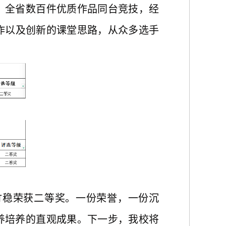
。全省
数百
件优质作品同台竞技，经
作
以及
创新
的
课堂思路
，
从众多选手
竹稳荣获二等奖。一份荣誉，一份沉
养培养的直观成果。下一步，我校将