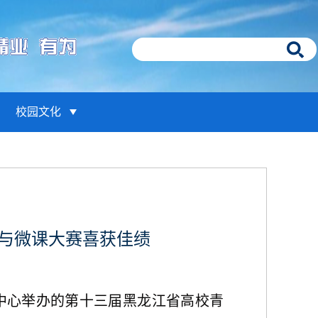
校园文化
与微课大赛喜获佳绩
中心举办的第十三届黑龙江省高校青