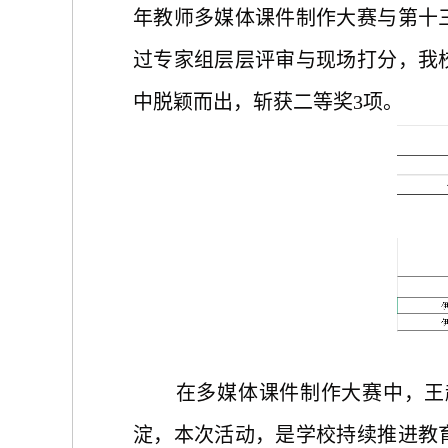
年教师多媒体课件制作大赛与第十
过专家组层层评审
与
现场打分，我
中
脱颖而出，斩获二等奖
3
项
。
在多媒体课件制作大赛中，王
淀，本次活动，是学校持续推进教