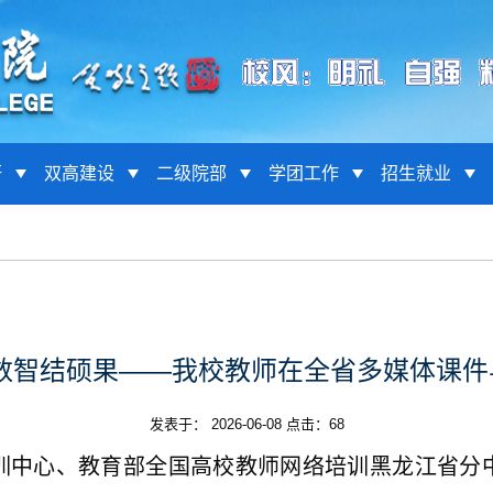
研
双高建设
二级院部
学团工作
招生就业
 数智结硕果——我校教师在全省多媒体课件
发表于： 2026-06-08 点击：
68
训中心、教育部全国高校教师网络培训黑龙江省分