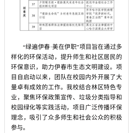
“绿遍伊春·美在伊职”项目旨在通过多
样化的环保活动，提升师生和
社区居民
的
环保意识，助力伊春市生态文明建设。项
目自启动以来，团队在校园内外开展了大
量卓有成效的工作。
我校
结合
林区特色专
业
，聚焦环保
政策
宣传、垃圾分类指导和
校园绿化
等实践活动，项目广泛传播环保
理念，吸引了众多师生和社会公众的积极
参与。