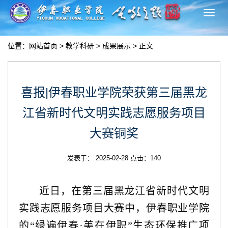
切
换
导
位置：
网站首页
>
教学科研
>
成果展示
> 正文
航
喜报|伊春职业学院荣获第三届黑龙
江省新时代文明实践志愿服务项目
大赛铜奖
发表于： 2025-02-28 点击：
140
近日，在第三届黑龙江省新时代文明
实践志愿服务项目大赛中，伊春职业学院
的
“绿遍伊春·美在伊职”生态环保推广项