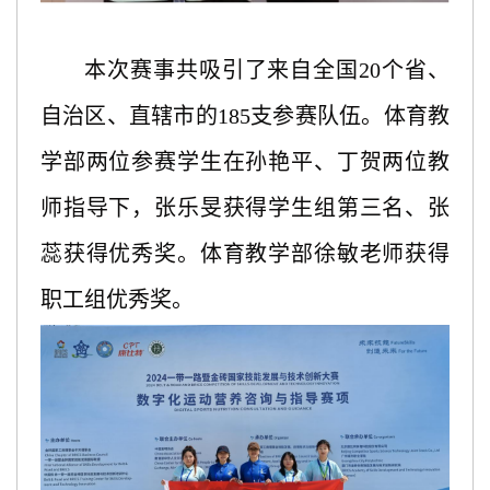
本次赛事共吸引了来自全国
20个省、
自治区、直辖市的185支参赛队伍。体育教
学部两位参赛学生在孙艳平、丁贺两位教
师指导下，张乐旻获得学生组第三名、张
蕊获得优秀奖。体育教学部徐敏老师获得
职工组优秀奖。