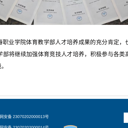
春职业学院体育教学部人才培养成果的充分肯定，
学部将继续加强体育竞技人才培养，积极参与各类
量。
安备 23070202000013号
安备 23070202000014号