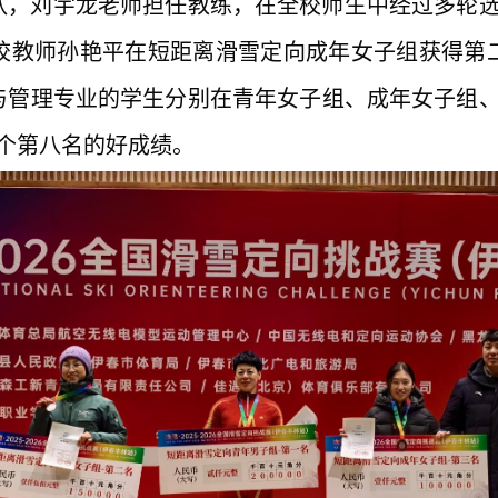
队，刘宇龙老师担任教练，在全校师生中经过多轮
校教师孙艳平在短距离滑雪定向成年女子组获得第
与管理专业的学生分别在青年女子组、成年女子组
2个第八名的好成绩。