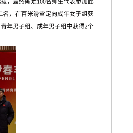
选拔，最终确定
100名师生代表参加此
二名，在百米滑雪定向成年女子组获
、青年男子组、成年男子组中获得2个