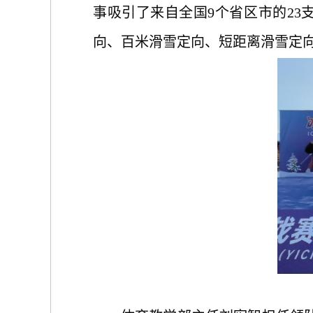
事吸引了来自全国9个省区市的23
向、百米滑雪定向、短距离滑雪定