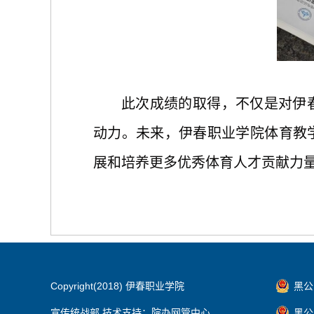
此次成绩的取得，不仅是对伊
动力。未来，伊春职业学院体育教
展和培养更多优秀体育人才贡献力
Copyright(2018) 伊春职业学院
黑公网
宣传统战部 技术支持：院办网管中心
黑公网