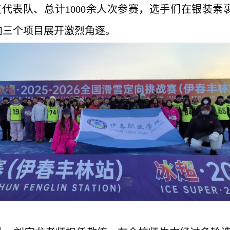
支代表队、总计1000余人次参赛，选手们在银装
向三个项目展开激烈角逐。