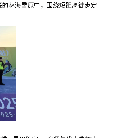
素裹的林海雪原中，围绕短距离徒步定