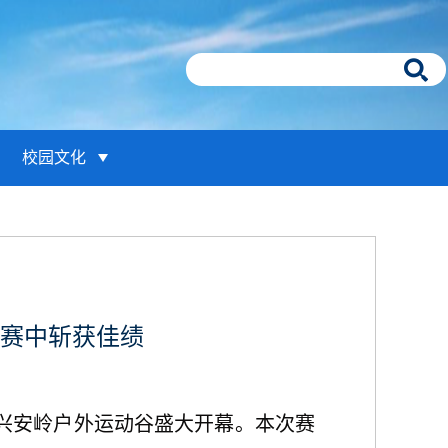
校园文化
战赛中斩获佳绩
林县小兴安岭户外运动谷盛大开幕。本次赛