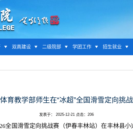
研
双高建设
二级院部
学团工作
招生就业
体育教学部师生在“冰超”全国滑雪定向挑
发表于： 2025-12-21 点击：
206
025-2026全国滑雪定向挑战赛（伊春丰林站）在丰