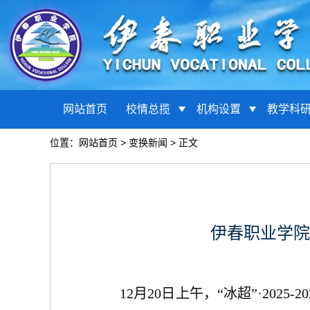
网站首页
校情总揽
机构设置
教学科
位置：
网站首页
>
变换新闻
> 正文
伊春职业学院
12月20日上午，“冰超”·2