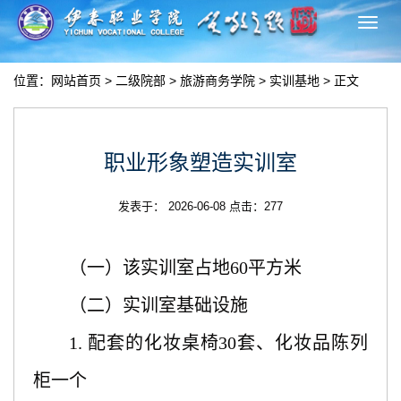
切
换
导
位置：
网站首页
>
二级院部
>
旅游商务学院
>
实训基地
> 正文
航
职业形象塑造实训室
发表于： 2026-06-08 点击：
277
（
一）该实训室占地60平方米
（二）实训室基础设施
1. 配套的化妆桌椅30套、化妆品陈列
柜一个