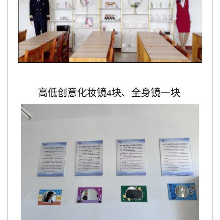
高低创意化妆镜4块、全身镜一块