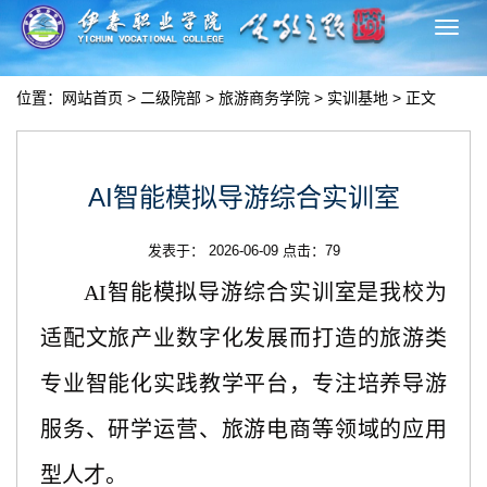
切
换
导
位置：
网站首页
>
二级院部
>
旅游商务学院
>
实训基地
> 正文
航
AI智能模拟导游综合实训室
发表于： 2026-06-09 点击：
79
AI智能模拟导游综合实训室是我校为
适配文旅产业数字化发展而打造的旅游类
专业智能化实践教学平台，专注培养导游
服务、研学运营、旅游电商等领域的应用
型人才。