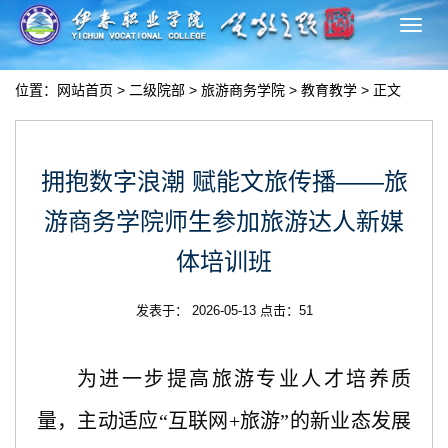
切
换
导
位置：
网站首页
>
二级院部
>
旅游商务学院
>
教育教学
> 正文
航
拥抱数字浪潮 赋能文旅传播——旅
游商务学院师生参加旅游达人新媒
体培训班
发表于： 2026-05-13 点击：
51
为进一步提
高
旅游专业人才培养质
量，主动适应
“互联网+旅游”的新业态发展