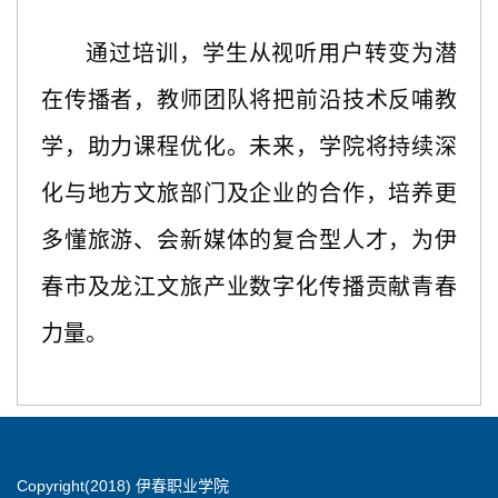
通过培训，学生从
视听用户
转变为潜
在传播者，教师团队将把前沿技术反哺教
学，助力课程优化。未来，学院将
持
续深
化与地方文旅部门及企业的合作，培养更
多懂旅游、会新媒体的复合型人才，为
伊
春
市及龙江文旅产业数字化传播贡献青春
力量。
Copyright(2018) 伊春职业学院