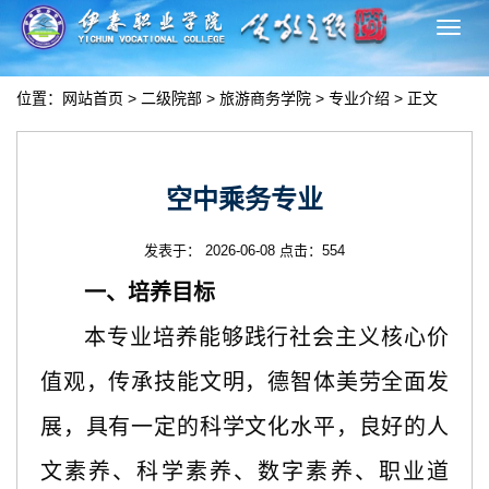
切
换
导
位置：
网站首页
>
二级院部
>
旅游商务学院
>
专业介绍
> 正文
航
空中乘务专业
发表于： 2026-06-08 点击：
554
一、培养目标
本专业培养能够践行社会主义核心价
值观，传承技能文明，德智体美劳全面发
展，具有一定的科学文化水平，良好的人
文素养、科学素养、数字素养、职业道